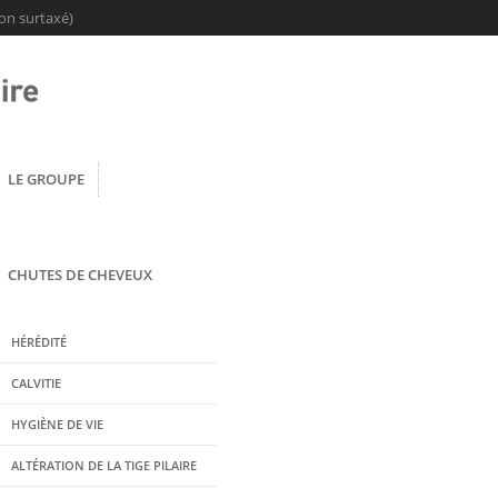
on surtaxé)
LE GROUPE
CHUTES DE CHEVEUX
HÉRÉDITÉ
CALVITIE
HYGIÈNE DE VIE
ALTÉRATION DE LA TIGE PILAIRE