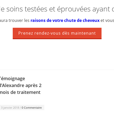
e soins testées et éprouvées ayant do
aura trouver les
raisons de votre chute de cheveux
et vous
Prenez rendez-vous dès maintenant
Témoignage
d’Alexandre après 2
mois de traitement
3 janvier 2018 /
0 Commentaire