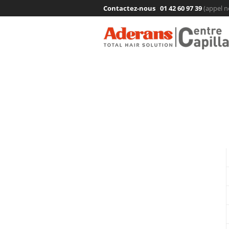
Contactez-nous
01 42 60 97 39
(appel n