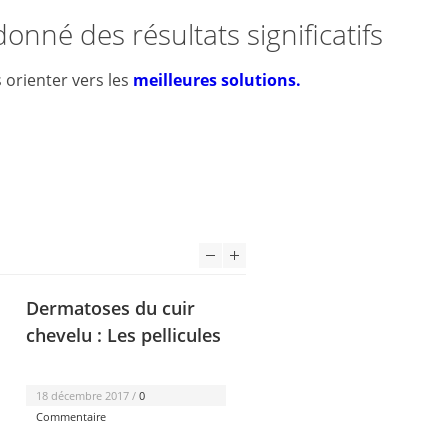
nné des résultats significatifs
 orienter vers les
meilleures solutions.
Dermatoses du cuir
chevelu : Les pellicules
18 décembre 2017 /
0
Commentaire