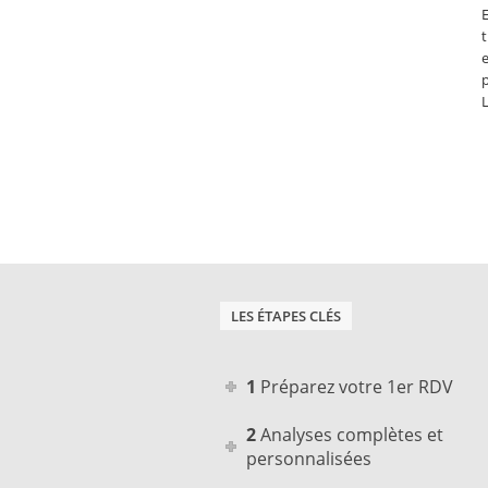
t
e
LES ÉTAPES CLÉS
1 Préparez votre 1er RDV
2 Analyses complètes et
personnalisées