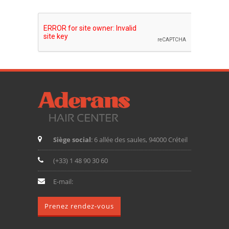
Siège social
: 6 allée des saules, 94000 Créteil
(+33) 1 48 90 30 60
E-mail:
Prenez rendez-vous