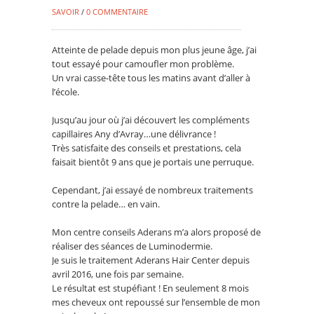
SAVOIR
/
0 COMMENTAIRE
Atteinte de pelade depuis mon plus jeune âge, j’ai
tout essayé pour camoufler mon problème.
Un vrai casse-tête tous les matins avant d’aller à
l’école.
Jusqu’au jour où j’ai découvert les compléments
capillaires Any d’Avray…une délivrance !
Très satisfaite des conseils et prestations, cela
faisait bientôt 9 ans que je portais une perruque.
Cependant, j’ai essayé de nombreux traitements
contre la pelade… en vain.
Mon centre conseils Aderans m’a alors proposé de
réaliser des séances de Luminodermie.
Je suis le traitement Aderans Hair Center depuis
avril 2016, une fois par semaine.
Le résultat est stupéfiant ! En seulement 8 mois
mes cheveux ont repoussé sur l’ensemble de mon