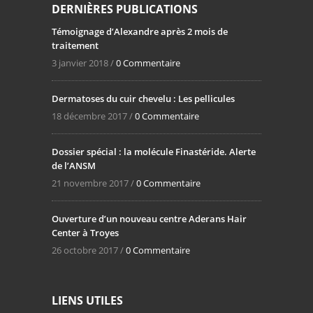
DERNIÈRES PUBLICATIONS
Témoignage d’Alexandre après 2 mois de
traitement
3 janvier 2018 /
0 Commentaire
Dermatoses du cuir chevelu : Les pellicules
18 décembre 2017 /
0 Commentaire
Dossier spécial : la molécule Finastéride. Alerte
de l’ANSM
21 novembre 2017 /
0 Commentaire
Ouverture d’un nouveau centre Aderans Hair
Center à Troyes
26 octobre 2017 /
0 Commentaire
LIENS UTILES