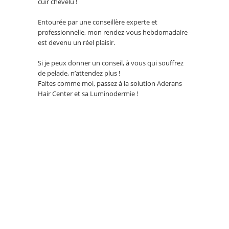
cuir chevelu !
Entourée par une conseillère experte et
professionnelle, mon rendez-vous hebdomadaire
est devenu un réel plaisir.
Si je peux donner un conseil, à vous qui souffrez
de pelade, n’attendez plus !
Faites comme moi, passez à la solution Aderans
Hair Center et sa Luminodermie !